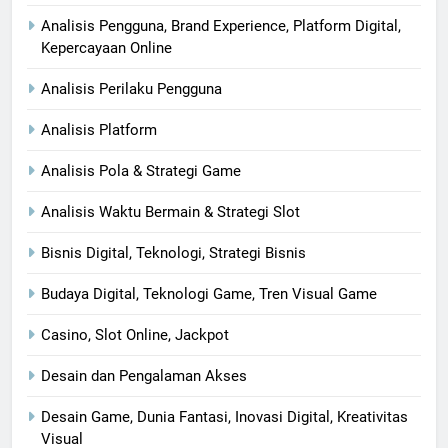
Analisis Pengguna, Brand Experience, Platform Digital,
Kepercayaan Online
Analisis Perilaku Pengguna
Analisis Platform
Analisis Pola & Strategi Game
Analisis Waktu Bermain & Strategi Slot
Bisnis Digital, Teknologi, Strategi Bisnis
Budaya Digital, Teknologi Game, Tren Visual Game
Casino, Slot Online, Jackpot
Desain dan Pengalaman Akses
Desain Game, Dunia Fantasi, Inovasi Digital, Kreativitas
Visual