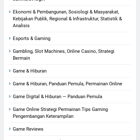
Ekonomi & Pembangunan, Sosiologi & Masyarakat,
Kebijakan Publik, Regional & Infrastruktur, Statistik &
Analisis
Esports & Gaming
Gambling, Slot Machines, Online Casino, Strategi
Bermain
Game & Hiburan
Game & Hiburan, Panduan Pemula, Permainan Online
Game Digital & Hiburan — Panduan Pemula
Game Online Strategi Permainan Tips Gaming
Pengembangan Keterampilan
Game Reviews