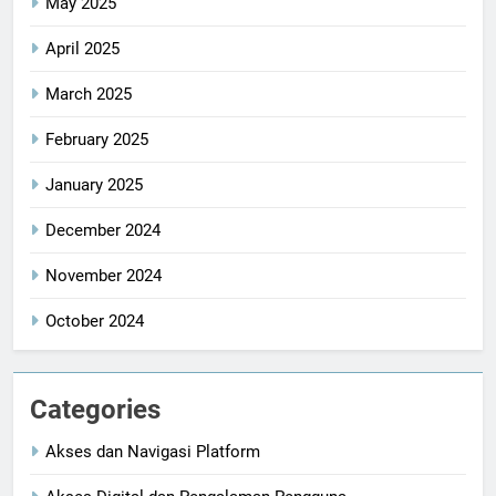
May 2025
April 2025
March 2025
February 2025
January 2025
December 2024
November 2024
October 2024
Categories
Akses dan Navigasi Platform