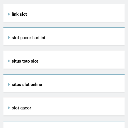
link slot
slot gacor hari ini
situs toto slot
situs slot online
slot gacor