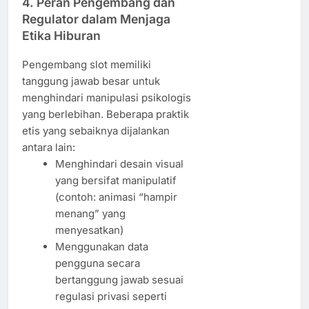
4.
Peran Pengembang dan
Regulator dalam Menjaga
Etika Hiburan
Pengembang slot memiliki
tanggung jawab besar untuk
menghindari manipulasi psikologis
yang berlebihan. Beberapa praktik
etis yang sebaiknya dijalankan
antara lain:
Menghindari desain visual
yang bersifat manipulatif
(contoh: animasi “hampir
menang” yang
menyesatkan)
Menggunakan data
pengguna secara
bertanggung jawab sesuai
regulasi privasi seperti