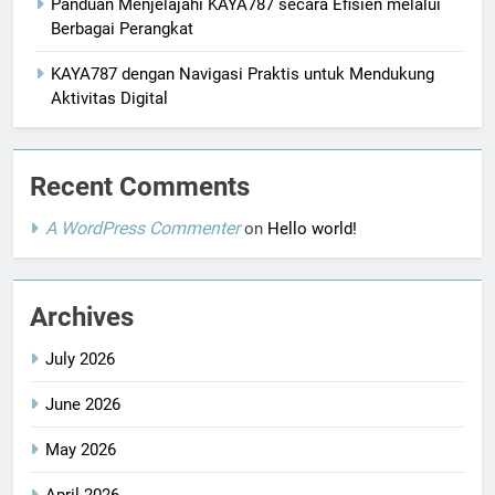
Panduan Menjelajahi KAYA787 secara Efisien melalui
Berbagai Perangkat
KAYA787 dengan Navigasi Praktis untuk Mendukung
Aktivitas Digital
Recent Comments
A WordPress Commenter
on
Hello world!
Archives
July 2026
June 2026
May 2026
April 2026