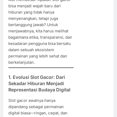
bisa menjadi wajah baru dari
hiburan yang tidak hanya
menyenangkan, tetapi juga
bertanggung jawab? Untuk
menjawabnya, kita harus melihat
bagaimana etika, transparansi, dan
kesadaran pengguna bisa bersatu
dalam sebuah ekosistem
permainan yang lebih sehat dan
berkelanjutan.
1.
Evolusi Slot Gacor: Dari
Sekadar Hiburan Menjadi
Representasi Budaya Digital
Slot gacor awalnya hanya
dipandang sebagai permainan
digital biasa—ringan, cepat, dan