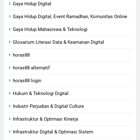
Gaya Hidup Digital
Gaya Hidup Digital, Event Ramadhan, Komunitas Online
Gaya Hidup Mahasiswa & Teknologi
Glosarium Literasi Data & Keamanan Digital
horas88
horas88 alternatif
horas88 login
Hukum & Teknologi Digital
Industri Perjudian & Digital Culture
Infrastruktur & Optimasi Kinerja
Infrastruktur Digital & Optimasi Sistem