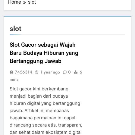
Home
slot
slot
Slot Gacor sebagai Wajah
Baru Budaya Hiburan yang
Bertanggung Jawab
7456314
1 year ago
0
6
mins
Slot gacor kini berkembang
menjadi bagian dari budaya
hiburan digital yang bertanggung
jawab. Artikel ini membahas
bagaimana permainan ini dapat
dirancang secara etis, transparan,
dan sehat dalam ekosistem digital