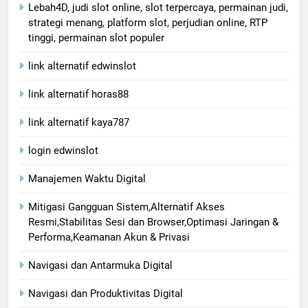
Lebah4D, judi slot online, slot terpercaya, permainan judi,
strategi menang, platform slot, perjudian online, RTP
tinggi, permainan slot populer
link alternatif edwinslot
link alternatif horas88
link alternatif kaya787
login edwinslot
Manajemen Waktu Digital
Mitigasi Gangguan Sistem,Alternatif Akses
Resmi,Stabilitas Sesi dan Browser,Optimasi Jaringan &
Performa,Keamanan Akun & Privasi
Navigasi dan Antarmuka Digital
Navigasi dan Produktivitas Digital