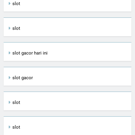
slot
slot
slot gacor hari ini
slot gacor
slot
slot