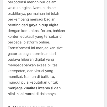
berpotensi menghibur dalam
waktu singkat. Namun, dalam
praktiknya, permainan ini telah
berkembang menjadi bagian
penting dari
gaya hidup digital
,
dengan komunitas, forum, bahkan
konten edukatif yang tersebar di
berbagai platform online.
Transformasi ini menjadikan slot
gacor sebagai cerminan dari
budaya hiburan digital yang
mengedepankan aksesibilitas,
kecepatan, dan visual yang
memikat. Namun di balik itu,
muncul pula kebutuhan untuk
menjaga kualitas interaksi dan
nilai-nilai moral
di dalamnya.