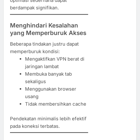
optimasi sederhana dapat
berdampak signifikan.
Menghindari Kesalahan
yang Memperburuk Akses
Beberapa tindakan justru dapat
memperburuk kondisi:
Mengaktifkan VPN berat di
jaringan lambat
Membuka banyak tab
sekaligus
Menggunakan browser
usang
Tidak membersihkan cache
Pendekatan minimalis lebih efektif
pada koneksi terbatas.