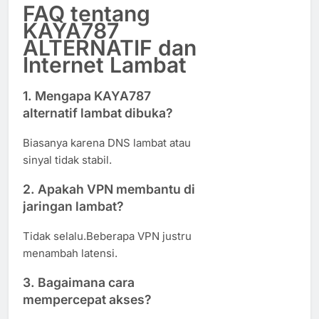
FAQ tentang
KAYA787
ALTERNATIF dan
Internet Lambat
1. Mengapa KAYA787
alternatif lambat dibuka?
Biasanya karena DNS lambat atau
sinyal tidak stabil.
2. Apakah VPN membantu di
jaringan lambat?
Tidak selalu.Beberapa VPN justru
menambah latensi.
3. Bagaimana cara
mempercepat akses?