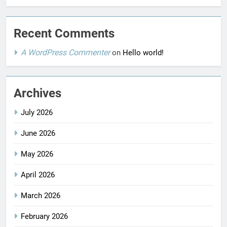
Recent Comments
A WordPress Commenter
on
Hello world!
Archives
July 2026
June 2026
May 2026
April 2026
March 2026
February 2026