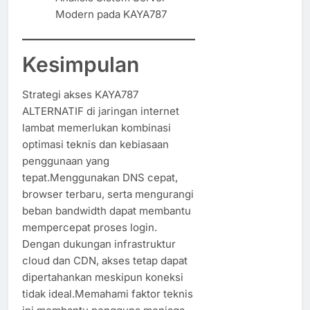
Modern pada KAYA787
Kesimpulan
Strategi akses KAYA787
ALTERNATIF di jaringan internet
lambat memerlukan kombinasi
optimasi teknis dan kebiasaan
penggunaan yang
tepat.Menggunakan DNS cepat,
browser terbaru, serta mengurangi
beban bandwidth dapat membantu
mempercepat proses login.
Dengan dukungan infrastruktur
cloud dan CDN, akses tetap dapat
dipertahankan meskipun koneksi
tidak ideal.Memahami faktor teknis