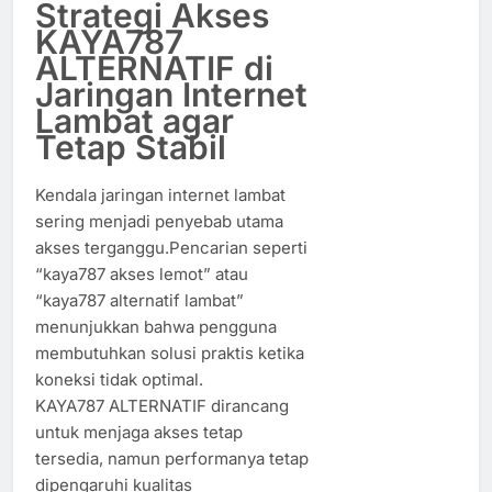
Strategi Akses
KAYA787
ALTERNATIF di
Jaringan Internet
Lambat agar
Tetap Stabil
Kendala jaringan internet lambat
sering menjadi penyebab utama
akses terganggu.Pencarian seperti
“kaya787 akses lemot” atau
“kaya787 alternatif lambat”
menunjukkan bahwa pengguna
membutuhkan solusi praktis ketika
koneksi tidak optimal.
KAYA787 ALTERNATIF dirancang
untuk menjaga akses tetap
tersedia, namun performanya tetap
dipengaruhi kualitas