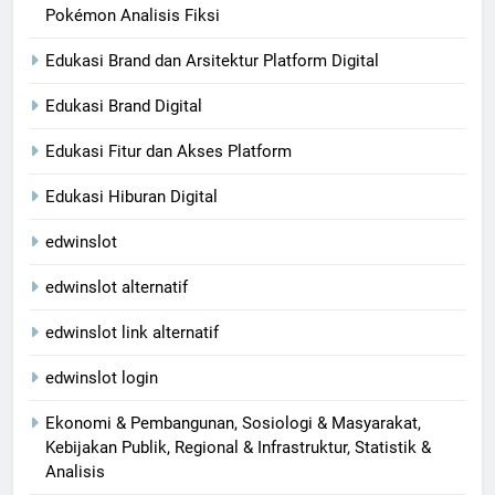
Pokémon Analisis Fiksi
Edukasi Brand dan Arsitektur Platform Digital
Edukasi Brand Digital
Edukasi Fitur dan Akses Platform
Edukasi Hiburan Digital
edwinslot
edwinslot alternatif
edwinslot link alternatif
edwinslot login
Ekonomi & Pembangunan, Sosiologi & Masyarakat,
Kebijakan Publik, Regional & Infrastruktur, Statistik &
Analisis