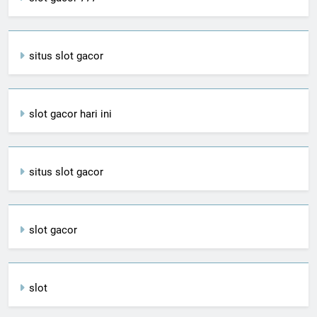
situs slot gacor
slot gacor hari ini
situs slot gacor
slot gacor
slot