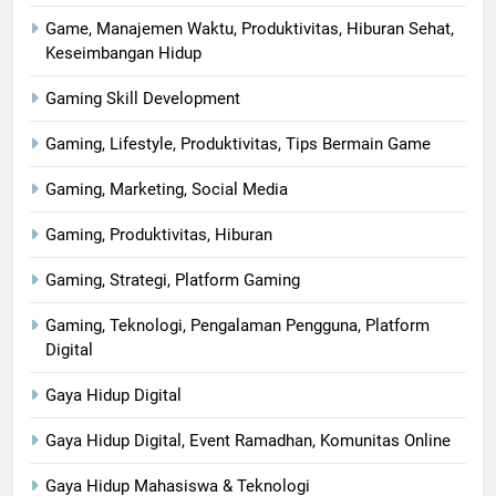
Game, Manajemen Waktu, Produktivitas, Hiburan Sehat,
Keseimbangan Hidup
Gaming Skill Development
Gaming, Lifestyle, Produktivitas, Tips Bermain Game
Gaming, Marketing, Social Media
Gaming, Produktivitas, Hiburan
Gaming, Strategi, Platform Gaming
Gaming, Teknologi, Pengalaman Pengguna, Platform
Digital
Gaya Hidup Digital
Gaya Hidup Digital, Event Ramadhan, Komunitas Online
Gaya Hidup Mahasiswa & Teknologi