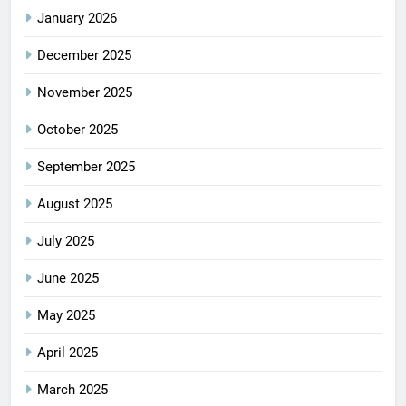
January 2026
December 2025
November 2025
October 2025
September 2025
August 2025
July 2025
June 2025
May 2025
April 2025
March 2025