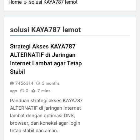
Home
solusi KAYA787 lemot
solusi KAYA787 lemot
Strategi Akses KAYA787
ALTERNATIF di Jaringan
Internet Lambat agar Tetap
Stabil
7456314
5 months
ago
0
7 mins
Panduan strategi akses KAYA787
ALTERNATIF di jaringan internet
lambat dengan optimasi DNS,
browser, dan koneksi agar login
tetap stabil dan aman.