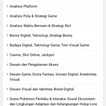
Analisis Platform
Analisis Pola & Strategi Game
Analisis Waktu Bermain & Strategi Slot
Bisnis Digital, Teknologi, Strategi Bisnis
Budaya Digital, Teknologi Game, Tren Visual Game
Casino, Slot Online, Jackpot
Desain dan Pengalaman Akses
Desain Game, Dunia Fantasi, Inovasi Digital, Kreativitas
Visual
Desain Visual dan Identitas Brand Digital
Dunia Pokémon Perilaku & Interaksi Sosial Ekosistem
dan Lingkungan Adaptasi dan Kelangsungan Hidup Lore