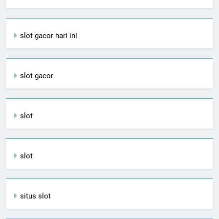
slot gacor hari ini
slot gacor
slot
slot
situs slot