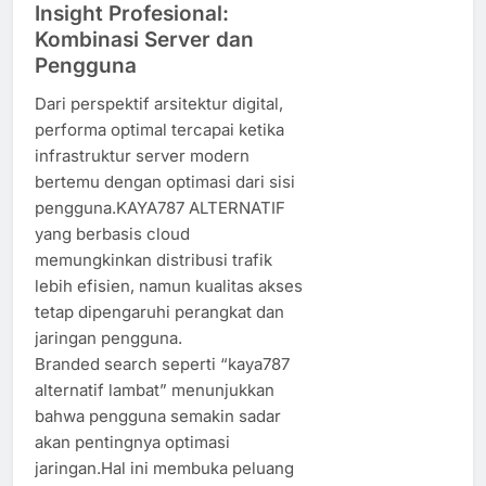
Insight Profesional:
Kombinasi Server dan
Pengguna
Dari perspektif arsitektur digital,
performa optimal tercapai ketika
infrastruktur server modern
bertemu dengan optimasi dari sisi
pengguna.KAYA787 ALTERNATIF
yang berbasis cloud
memungkinkan distribusi trafik
lebih efisien, namun kualitas akses
tetap dipengaruhi perangkat dan
jaringan pengguna.
Branded search seperti “kaya787
alternatif lambat” menunjukkan
bahwa pengguna semakin sadar
akan pentingnya optimasi
jaringan.Hal ini membuka peluang