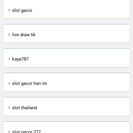
slot gacor
live draw hk
kaya787
slot gacor hari ini
slot thailand
slot gacor 777