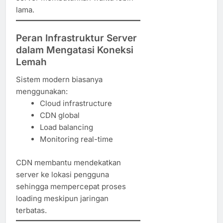
lama.
Peran Infrastruktur Server
dalam Mengatasi Koneksi
Lemah
Sistem modern biasanya
menggunakan:
Cloud infrastructure
CDN global
Load balancing
Monitoring real-time
CDN membantu mendekatkan
server ke lokasi pengguna
sehingga mempercepat proses
loading meskipun jaringan
terbatas.