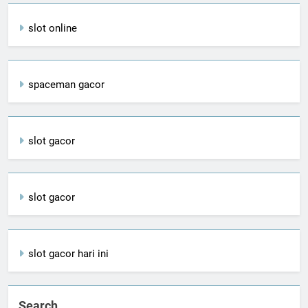
slot online
spaceman gacor
slot gacor
slot gacor
slot gacor hari ini
Search