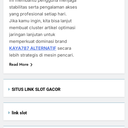
ini membantu pengguna menjaga
stabilitas serta pengalaman akses
yang profesional setiap hari.
Jika kamu ingin, kita bisa lanjut
membuat cluster artikel optimasi
jaringan lanjutan untuk
memperkuat dominasi brand
KAYA787 ALTERNATIF
secara
lebih strategis di mesin pencari.
Read More
SITUS LINK SLOT GACOR
link slot