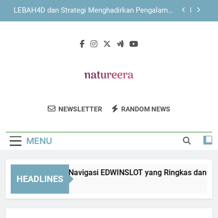
Skip
KAYA787 dan Peran Teknologi dalam Mendukung
to
Kenyamanan Pengguna Modern
content
Panduan Menjelajahi KAYA787 secara Efisien
melalui Berbagai Perangkat
Mengenal Sistem Navigasi EDWINSLOT yang
Ringkas dan Mudah Dipahami Pengguna
LEBAH4D dan Strategi Menghadirkan Pengalaman
Pengguna yang Nyaman dan Terarah
Nature Era
KAYA787 dan Peran Teknologi dalam Mendukung
Jelajahi Tips Dan Informasi Tentang
Kenyamanan Pengguna Modern
NEWSLETTER
RANDOM NEWS
Gaya Hidup Alami Di Nature Era.
Panduan Menjelajahi KAYA787 secara Efisien
melalui Berbagai Perangkat
MENU
ngenal Sistem Navigasi EDWINSLOT yang Ringkas dan Muda
HEADLINES
Weeks Ago