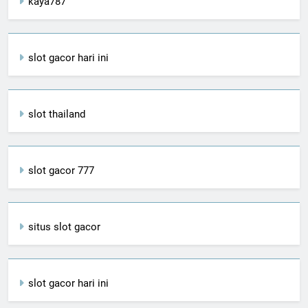
kaya787
slot gacor hari ini
slot thailand
slot gacor 777
situs slot gacor
slot gacor hari ini