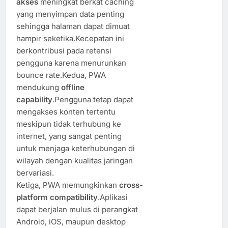
akses
meningkat berkat caching
yang menyimpan data penting
sehingga halaman dapat dimuat
hampir seketika.Kecepatan ini
berkontribusi pada retensi
pengguna karena menurunkan
bounce rate.Kedua, PWA
mendukung
offline
capability
.Pengguna tetap dapat
mengakses konten tertentu
meskipun tidak terhubung ke
internet, yang sangat penting
untuk menjaga keterhubungan di
wilayah dengan kualitas jaringan
bervariasi.
Ketiga, PWA memungkinkan
cross-
platform compatibility
.Aplikasi
dapat berjalan mulus di perangkat
Android, iOS, maupun desktop