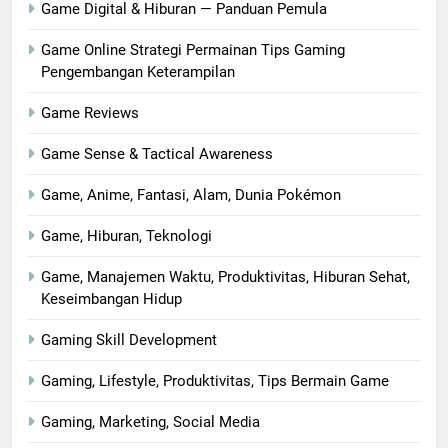
Game Digital & Hiburan — Panduan Pemula
Game Online Strategi Permainan Tips Gaming
Pengembangan Keterampilan
Game Reviews
Game Sense & Tactical Awareness
Game, Anime, Fantasi, Alam, Dunia Pokémon
Game, Hiburan, Teknologi
Game, Manajemen Waktu, Produktivitas, Hiburan Sehat,
Keseimbangan Hidup
Gaming Skill Development
Gaming, Lifestyle, Produktivitas, Tips Bermain Game
Gaming, Marketing, Social Media