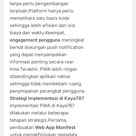
tanpa perlu pengembangan
terpisah.Platform hanya perlu
memelihara satu basis kode
sehingga lebih efisien dari sisi
biaya dan waktu.Keempat,
engagement pengguna
meningkat
berkat dukungan push notification
yang dapat menyampaikan
informasi penting secara real-
time.Terakhir, PWA lebih ringan
dibandingkan aplikasi native
sehingga tidak membebani ruang
penyimpanan perangkat pengguna.
Strategi Implementasi di Kaya787
Implementasi PWA di Kaya787
dilakukan melalui beberapa
tahapan strategis.Pertama,
pembuatan
Web App Manifest
untuk mendefinisikan metadata