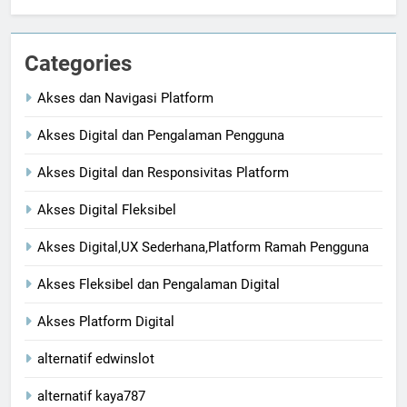
Categories
Akses dan Navigasi Platform
Akses Digital dan Pengalaman Pengguna
Akses Digital dan Responsivitas Platform
Akses Digital Fleksibel
Akses Digital,UX Sederhana,Platform Ramah Pengguna
Akses Fleksibel dan Pengalaman Digital
Akses Platform Digital
alternatif edwinslot
alternatif kaya787