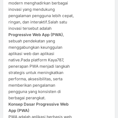
modern menghadirkan berbagai
inovasi yang mendukung
pengalaman pengguna lebih cepat,
ringan, dan interaktif.Salah satu
inovasi tersebut adalah
Progressive Web App (PWA)
,
sebuah pendekatan yang
menggabungkan keunggulan
aplikasi web dan aplikasi
native.Pada platform Kaya787,
penerapan PWA menjadi langkah
strategis untuk meningkatkan
performa, aksesibilitas, serta
memberikan pengalaman
pengguna yang konsisten di
berbagai perangkat.
Konsep Dasar Progressive Web
App (PWA)
PWA adalah aplikasi berbasis web