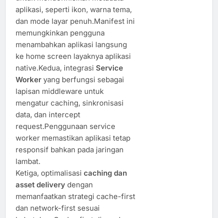
aplikasi, seperti ikon, warna tema,
dan mode layar penuh.Manifest ini
memungkinkan pengguna
menambahkan aplikasi langsung
ke home screen layaknya aplikasi
native.Kedua, integrasi
Service
Worker
yang berfungsi sebagai
lapisan middleware untuk
mengatur caching, sinkronisasi
data, dan intercept
request.Penggunaan service
worker memastikan aplikasi tetap
responsif bahkan pada jaringan
lambat.
Ketiga, optimalisasi
caching dan
asset delivery
dengan
memanfaatkan strategi cache-first
dan network-first sesuai