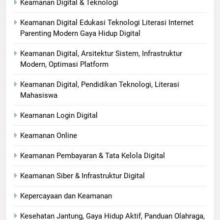
Keamanan Digital & Teknologi
Keamanan Digital Edukasi Teknologi Literasi Internet
Parenting Modern Gaya Hidup Digital
Keamanan Digital, Arsitektur Sistem, Infrastruktur
Modern, Optimasi Platform
Keamanan Digital, Pendidikan Teknologi, Literasi
Mahasiswa
Keamanan Login Digital
Keamanan Online
Keamanan Pembayaran & Tata Kelola Digital
Keamanan Siber & Infrastruktur Digital
Kepercayaan dan Keamanan
Kesehatan Jantung, Gaya Hidup Aktif, Panduan Olahraga,