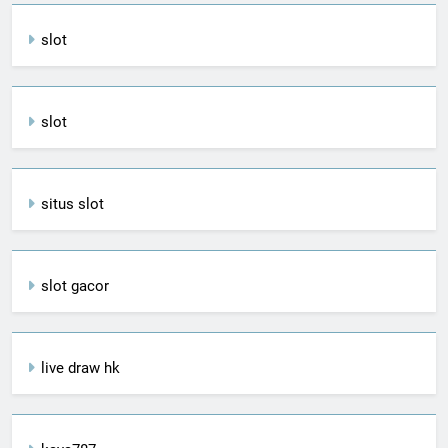
slot
slot
situs slot
slot gacor
live draw hk