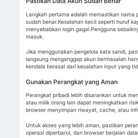
Pastikan Data Akun Sudah Benar
Langkah pertama adalah memastikan nama pe
sudah benar.Kesalahan kecil seperti huruf ka
menyebabkan login gagal.Pengguna sebaikn
masuk.
Jika menggunakan pengelola kata sandi, pas
langsung menganggap akun bermasalah hanya
kendala berasal dari kesalahan input yang tid
Gunakan Perangkat yang Aman
Perangkat pribadi lebih disarankan untuk 
atau milik orang lain dapat meningkatkan ris
browser menyimpan riwayat, cache, atau info
Untuk akses yang lebih aman, pastikan peran
operasi diperbarui, dan browser berjalan da