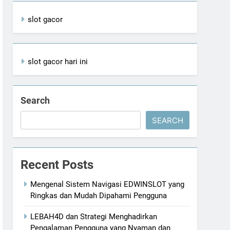
slot gacor
slot gacor hari ini
Search
SEARCH
Recent Posts
Mengenal Sistem Navigasi EDWINSLOT yang
Ringkas dan Mudah Dipahami Pengguna
LEBAH4D dan Strategi Menghadirkan
Pengalaman Pengguna yang Nyaman dan