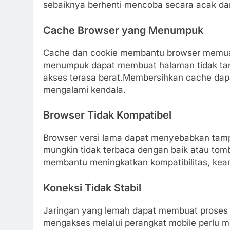
sebaiknya berhenti mencoba secara acak dan
Cache Browser yang Menumpuk
Cache dan cookie membantu browser memuat
menumpuk dapat membuat halaman tidak tampi
akses terasa berat.Membersihkan cache dapa
mengalami kendala.
Browser Tidak Kompatibel
Browser versi lama dapat menyebabkan tamp
mungkin tidak terbaca dengan baik atau tomb
membantu meningkatkan kompatibilitas, keam
Koneksi Tidak Stabil
Jaringan yang lemah dapat membuat proses 
mengakses melalui perangkat mobile perlu 