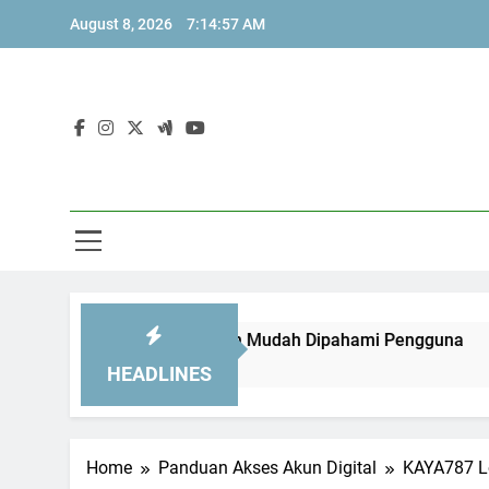
Skip
August 8, 2026
7:14:58 AM
to
content
Nat
Jelajahi T
LOT yang Ringkas dan Mudah Dipahami Pengguna
LEBA
3 Week
HEADLINES
Home
Panduan Akses Akun Digital
KAYA787 L