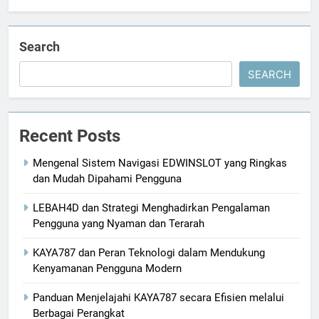
Search
SEARCH
Recent Posts
Mengenal Sistem Navigasi EDWINSLOT yang Ringkas
dan Mudah Dipahami Pengguna
LEBAH4D dan Strategi Menghadirkan Pengalaman
Pengguna yang Nyaman dan Terarah
KAYA787 dan Peran Teknologi dalam Mendukung
Kenyamanan Pengguna Modern
Panduan Menjelajahi KAYA787 secara Efisien melalui
Berbagai Perangkat