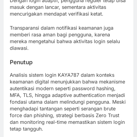
Dengan login adaptif, pengguna reguler tetap bisa
masuk dengan lancar, sementara aktivitas
mencurigakan mendapat verifikasi ketat.
Transparansi dalam notifikasi keamanan juga
memberi rasa aman bagi pengguna, karena
mereka mengetahui bahwa aktivitas login selalu
diawasi.
Penutup
Analisis sistem login KAYA787 dalam konteks
keamanan digital menunjukkan bahwa mekanisme
autentikasi modern seperti password hashing,
MFA, TLS, hingga adaptive authentication menjadi
fondasi utama dalam melindungi pengguna. Meski
menghadapi tantangan seperti serangan brute
force dan phishing, strategi berbasis Zero Trust
dan monitoring real-time memastikan sistem login
tetap tangguh.