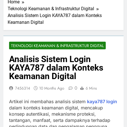
Home
Teknologi Keamanan & Infrastruktur Digital
Analisis Sistem Login KAYA787 dalam Konteks
Keamanan Digital
TEKNOLOGI KEAMANAN & INFRASTRUKTUR DIGITAL
Analisis Sistem Login
KAYA787 dalam Konteks
Keamanan Digital
0
7456314
10 Months Ago
6 Mins
Artikel ini membahas analisis sistem
kaya787 login
dalam konteks keamanan digital, mencakup
konsep autentikasi, mekanisme proteksi,
tantangan, manfaat, serta dampaknya terhadap
perlindungan data dan pengalaman pengguna.