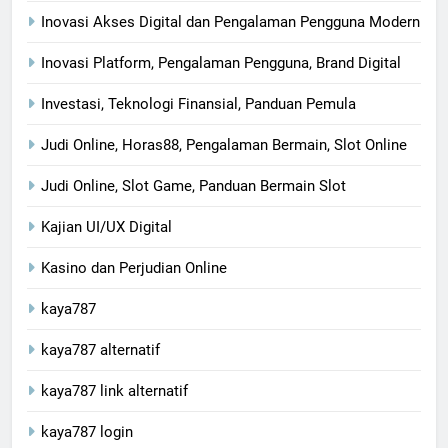
Inovasi Akses Digital dan Pengalaman Pengguna Modern
Inovasi Platform, Pengalaman Pengguna, Brand Digital
Investasi, Teknologi Finansial, Panduan Pemula
Judi Online, Horas88, Pengalaman Bermain, Slot Online
Judi Online, Slot Game, Panduan Bermain Slot
Kajian UI/UX Digital
Kasino dan Perjudian Online
kaya787
kaya787 alternatif
kaya787 link alternatif
kaya787 login