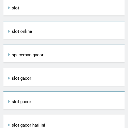
slot
slot online
spaceman gacor
slot gacor
slot gacor
slot gacor hari ini