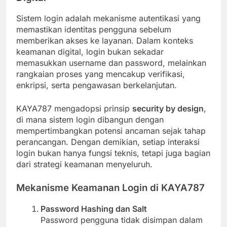
Sistem login adalah mekanisme autentikasi yang
memastikan identitas pengguna sebelum
memberikan akses ke layanan. Dalam konteks
keamanan digital, login bukan sekadar
memasukkan username dan password, melainkan
rangkaian proses yang mencakup verifikasi,
enkripsi, serta pengawasan berkelanjutan.
KAYA787 mengadopsi prinsip
security by design
,
di mana sistem login dibangun dengan
mempertimbangkan potensi ancaman sejak tahap
perancangan. Dengan demikian, setiap interaksi
login bukan hanya fungsi teknis, tetapi juga bagian
dari strategi keamanan menyeluruh.
Mekanisme Keamanan Login di KAYA787
Password Hashing dan Salt
Password pengguna tidak disimpan dalam