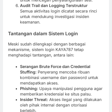
untuk mencegah penyalahgunaan sesi.
Audit Trail dan Logging Terstruktur
Semua aktivitas login dicatat secara rinci
untuk mendukung investigasi insiden
keamanan.
Tantangan dalam Sistem Login
Meski sudah dilengkapi dengan berbagai
mekanisme, sistem login KAYA787 tetap
menghadapi tantangan, antara lain:
Serangan Brute Force dan Credential
Stuffing:
Penyerang mencoba ribuan
kombinasi username dan password untuk
mendapatkan akses.
Phishing:
Upaya manipulasi pengguna agar
memberikan kredensial ke situs palsu.
Insider Threat:
Akses ilegal yang dilakukan
oleh pihak internal dengan otorisasi
berlebih.