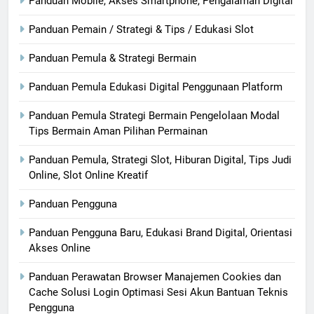
Panduan Mobile, Akses Smartphone, Pengalaman Digital
Panduan Pemain / Strategi & Tips / Edukasi Slot
Panduan Pemula & Strategi Bermain
Panduan Pemula Edukasi Digital Penggunaan Platform
Panduan Pemula Strategi Bermain Pengelolaan Modal
Tips Bermain Aman Pilihan Permainan
Panduan Pemula, Strategi Slot, Hiburan Digital, Tips Judi
Online, Slot Online Kreatif
Panduan Pengguna
Panduan Pengguna Baru, Edukasi Brand Digital, Orientasi
Akses Online
Panduan Perawatan Browser Manajemen Cookies dan
Cache Solusi Login Optimasi Sesi Akun Bantuan Teknis
Pengguna