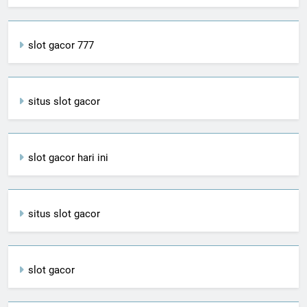
slot gacor 777
situs slot gacor
slot gacor hari ini
situs slot gacor
slot gacor