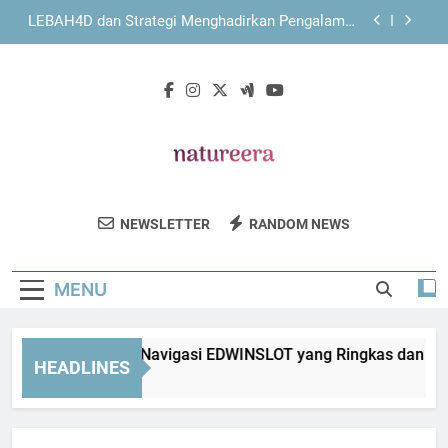
Skip
KAYA787 dan Peran Teknologi dalam Mendukung
to
Kenyamanan Pengguna Modern
content
Panduan Menjelajahi KAYA787 secara Efisien
melalui Berbagai Perangkat
Mengenal Sistem Navigasi EDWINSLOT yang
Ringkas dan Mudah Dipahami Pengguna
LEBAH4D dan Strategi Menghadirkan Pengalaman
Pengguna yang Nyaman dan Terarah
Nature Era
KAYA787 dan Peran Teknologi dalam Mendukung
Jelajahi Tips Dan Informasi Tentang
Kenyamanan Pengguna Modern
NEWSLETTER
RANDOM NEWS
Gaya Hidup Alami Di Nature Era.
Panduan Menjelajahi KAYA787 secara Efisien
melalui Berbagai Perangkat
MENU
ngenal Sistem Navigasi EDWINSLOT yang Ringkas dan Muda
HEADLINES
Weeks Ago