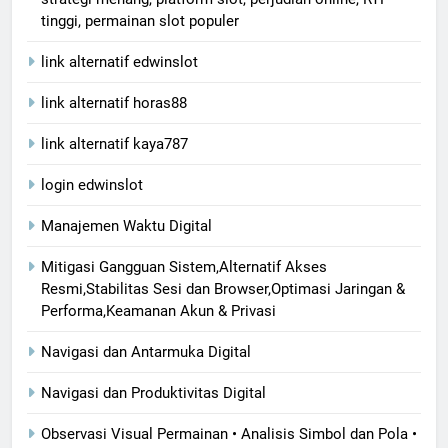
tinggi, permainan slot populer
link alternatif edwinslot
link alternatif horas88
link alternatif kaya787
login edwinslot
Manajemen Waktu Digital
Mitigasi Gangguan Sistem,Alternatif Akses
Resmi,Stabilitas Sesi dan Browser,Optimasi Jaringan &
Performa,Keamanan Akun & Privasi
Navigasi dan Antarmuka Digital
Navigasi dan Produktivitas Digital
Observasi Visual Permainan • Analisis Simbol dan Pola •