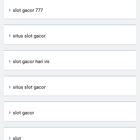
slot gacor 777
situs slot gacor
slot gacor hari ini
situs slot gacor
slot gacor
slot