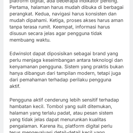
platform digital, ada beberapa indikator penting.
Pertama, halaman harus mudah dibuka di berbagai
perangkat. Kedua, navigasi harus konsisten dan
mudah dipahami. Ketiga, proses akses harus aman
tanpa terasa rumit. Keempat, informasi harus
disusun secara jelas agar pengguna tidak
membuang waktu.
Edwinslot dapat diposisikan sebagai brand yang
perlu menjaga keseimbangan antara teknologi dan
kenyamanan pengguna. Sistem yang praktis bukan
hanya dibangun dari tampilan modern, tetapi juga
dari pemahaman terhadap perilaku pengguna
aktif.
Pengguna aktif cenderung lebih sensitif terhadap
hambatan kecil. Tombol yang sulit ditemukan,
halaman yang terlalu padat, atau pesan sistem
yang tidak jelas dapat menurunkan kualitas
pengalaman. Karena itu, platform digital perlu
terus mengevaluasi detail-detail kecil yang