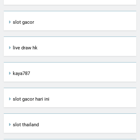
slot gacor
live draw hk
kaya787
slot gacor hari ini
slot thailand