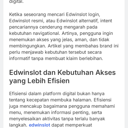
digital.
Ketika seseorang mencari Edwinslot login,
Edwinslot resmi, atau Edwinslot alternatif, intent
pencariannya cenderung mengarah pada
kebutuhan navigational. Artinya, pengguna ingin
menemukan akses yang jelas, aman, dan tidak
membingungkan. Artikel yang membahas brand ini
perlu menjawab kebutuhan tersebut secara
informatif tanpa membuat klaim berlebihan.
Edwinslot dan Kebutuhan Akses
yang Lebih Efisien
Efisiensi dalam platform digital bukan hanya
tentang kecepatan membuka halaman. Efisiensi
juga mencakup bagaimana pengguna memahami
menu, menemukan informasi penting, serta
menyelesaikan aktivitas tanpa terlalu banyak
langkah.
edwinslot
dapat memperkuat