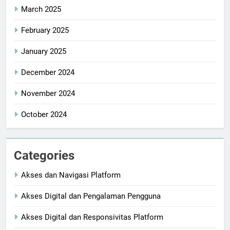
March 2025
February 2025
January 2025
December 2024
November 2024
October 2024
Categories
Akses dan Navigasi Platform
Akses Digital dan Pengalaman Pengguna
Akses Digital dan Responsivitas Platform