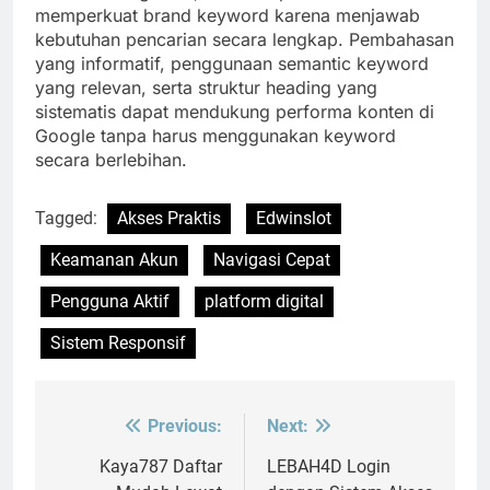
memperkuat brand keyword karena menjawab
kebutuhan pencarian secara lengkap. Pembahasan
yang informatif, penggunaan semantic keyword
yang relevan, serta struktur heading yang
sistematis dapat mendukung performa konten di
Google tanpa harus menggunakan keyword
secara berlebihan.
Tagged:
Akses Praktis
Edwinslot
Keamanan Akun
Navigasi Cepat
Pengguna Aktif
platform digital
Sistem Responsif
Previous:
Next:
Post
navigation
Kaya787 Daftar
LEBAH4D Login