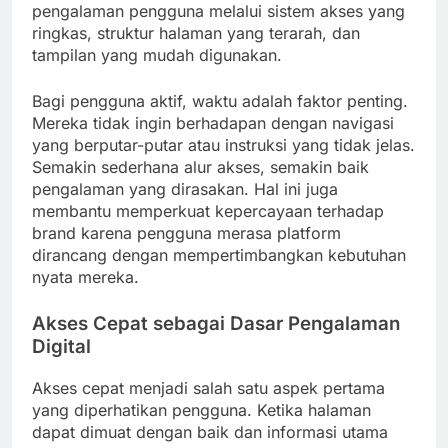
pengalaman pengguna melalui sistem akses yang
ringkas, struktur halaman yang terarah, dan
tampilan yang mudah digunakan.
Bagi pengguna aktif, waktu adalah faktor penting.
Mereka tidak ingin berhadapan dengan navigasi
yang berputar-putar atau instruksi yang tidak jelas.
Semakin sederhana alur akses, semakin baik
pengalaman yang dirasakan. Hal ini juga
membantu memperkuat kepercayaan terhadap
brand karena pengguna merasa platform
dirancang dengan mempertimbangkan kebutuhan
nyata mereka.
Akses Cepat sebagai Dasar Pengalaman
Digital
Akses cepat menjadi salah satu aspek pertama
yang diperhatikan pengguna. Ketika halaman
dapat dimuat dengan baik dan informasi utama