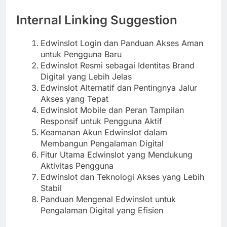
Internal Linking Suggestion
Edwinslot Login dan Panduan Akses Aman
untuk Pengguna Baru
Edwinslot Resmi sebagai Identitas Brand
Digital yang Lebih Jelas
Edwinslot Alternatif dan Pentingnya Jalur
Akses yang Tepat
Edwinslot Mobile dan Peran Tampilan
Responsif untuk Pengguna Aktif
Keamanan Akun Edwinslot dalam
Membangun Pengalaman Digital
Fitur Utama Edwinslot yang Mendukung
Aktivitas Pengguna
Edwinslot dan Teknologi Akses yang Lebih
Stabil
Panduan Mengenal Edwinslot untuk
Pengalaman Digital yang Efisien