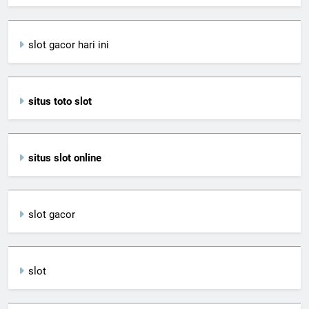
slot gacor hari ini
situs toto slot
situs slot online
slot gacor
slot