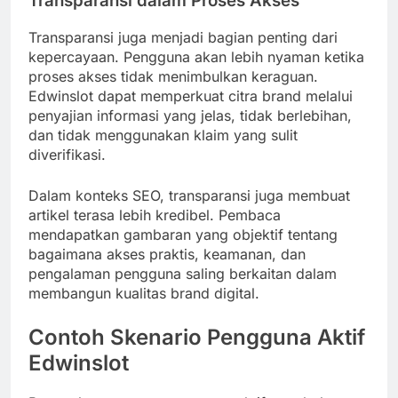
Transparansi dalam Proses Akses
Transparansi juga menjadi bagian penting dari
kepercayaan. Pengguna akan lebih nyaman ketika
proses akses tidak menimbulkan keraguan.
Edwinslot dapat memperkuat citra brand melalui
penyajian informasi yang jelas, tidak berlebihan,
dan tidak menggunakan klaim yang sulit
diverifikasi.
Dalam konteks SEO, transparansi juga membuat
artikel terasa lebih kredibel. Pembaca
mendapatkan gambaran yang objektif tentang
bagaimana akses praktis, keamanan, dan
pengalaman pengguna saling berkaitan dalam
membangun kualitas brand digital.
Contoh Skenario Pengguna Aktif
Edwinslot