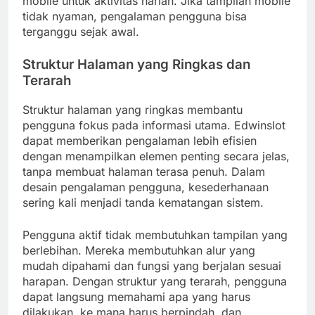
mobile untuk aktivitas harian. Jika tampilan mobile
tidak nyaman, pengalaman pengguna bisa
terganggu sejak awal.
Struktur Halaman yang Ringkas dan
Terarah
Struktur halaman yang ringkas membantu
pengguna fokus pada informasi utama. Edwinslot
dapat memberikan pengalaman lebih efisien
dengan menampilkan elemen penting secara jelas,
tanpa membuat halaman terasa penuh. Dalam
desain pengalaman pengguna, kesederhanaan
sering kali menjadi tanda kematangan sistem.
Pengguna aktif tidak membutuhkan tampilan yang
berlebihan. Mereka membutuhkan alur yang
mudah dipahami dan fungsi yang berjalan sesuai
harapan. Dengan struktur yang terarah, pengguna
dapat langsung memahami apa yang harus
dilakukan, ke mana harus berpindah, dan