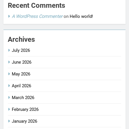
Recent Comments
A WordPress Commenter
on
Hello world!
Archives
July 2026
June 2026
May 2026
April 2026
March 2026
February 2026
January 2026