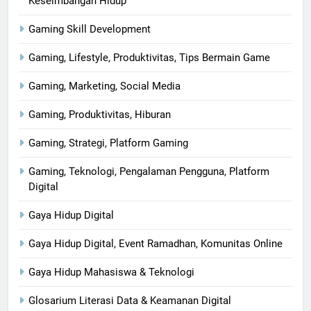
Keseimbangan Hidup
Gaming Skill Development
Gaming, Lifestyle, Produktivitas, Tips Bermain Game
Gaming, Marketing, Social Media
Gaming, Produktivitas, Hiburan
Gaming, Strategi, Platform Gaming
Gaming, Teknologi, Pengalaman Pengguna, Platform
Digital
Gaya Hidup Digital
Gaya Hidup Digital, Event Ramadhan, Komunitas Online
Gaya Hidup Mahasiswa & Teknologi
Glosarium Literasi Data & Keamanan Digital