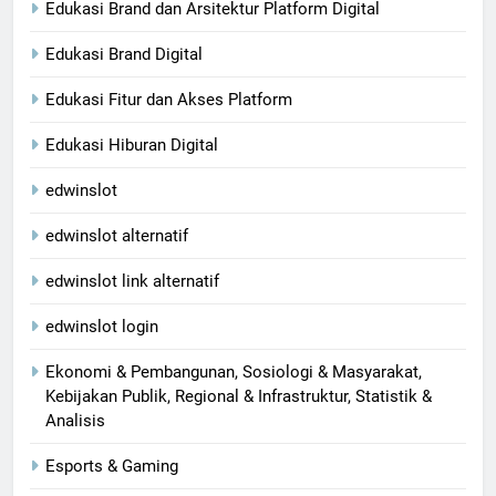
Edukasi Brand dan Arsitektur Platform Digital
Edukasi Brand Digital
Edukasi Fitur dan Akses Platform
Edukasi Hiburan Digital
edwinslot
edwinslot alternatif
edwinslot link alternatif
edwinslot login
Ekonomi & Pembangunan, Sosiologi & Masyarakat,
Kebijakan Publik, Regional & Infrastruktur, Statistik &
Analisis
Esports & Gaming