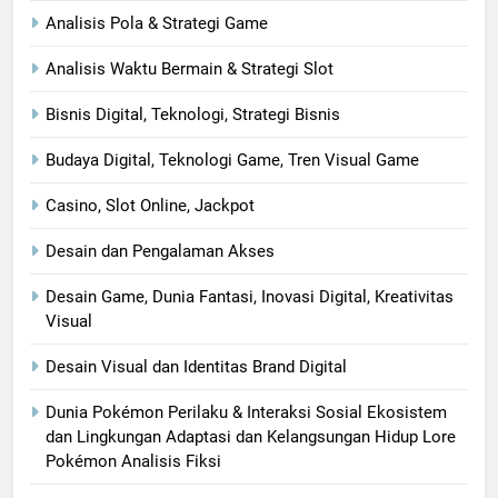
Analisis Pola & Strategi Game
Analisis Waktu Bermain & Strategi Slot
Bisnis Digital, Teknologi, Strategi Bisnis
Budaya Digital, Teknologi Game, Tren Visual Game
Casino, Slot Online, Jackpot
Desain dan Pengalaman Akses
Desain Game, Dunia Fantasi, Inovasi Digital, Kreativitas
Visual
Desain Visual dan Identitas Brand Digital
Dunia Pokémon Perilaku & Interaksi Sosial Ekosistem
dan Lingkungan Adaptasi dan Kelangsungan Hidup Lore
Pokémon Analisis Fiksi