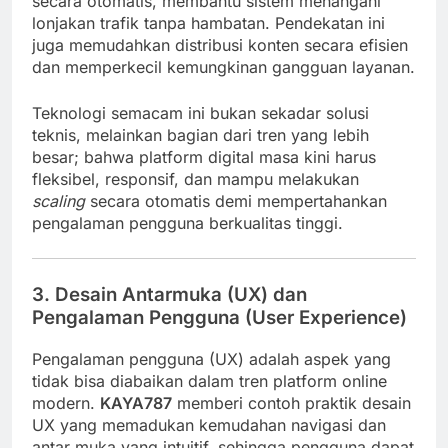
secara otomatis, membantu sistem menangani
lonjakan trafik tanpa hambatan. Pendekatan ini
juga memudahkan distribusi konten secara efisien
dan memperkecil kemungkinan gangguan layanan.
Teknologi semacam ini bukan sekadar solusi
teknis, melainkan bagian dari tren yang lebih
besar; bahwa platform digital masa kini harus
fleksibel, responsif, dan mampu melakukan
scaling
secara otomatis demi mempertahankan
pengalaman pengguna berkualitas tinggi.
3. Desain Antarmuka (UX) dan
Pengalaman Pengguna (User Experience)
Pengalaman pengguna (UX) adalah aspek yang
tidak bisa diabaikan dalam tren platform online
modern.
KAYA787
memberi contoh praktik desain
UX yang memadukan kemudahan navigasi dan
antar muka yang intuitif, sehingga pengguna dapat