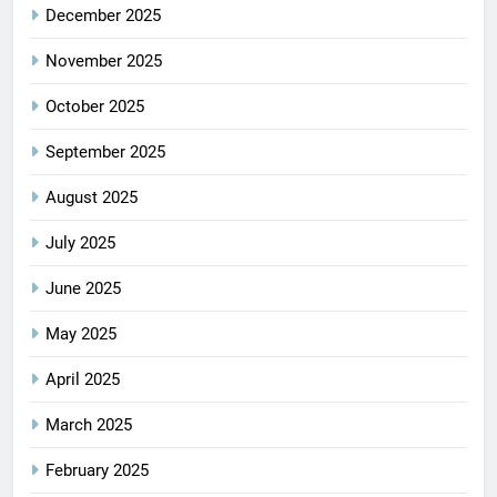
December 2025
November 2025
October 2025
September 2025
August 2025
July 2025
June 2025
May 2025
April 2025
March 2025
February 2025