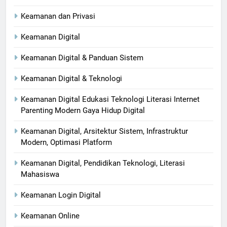
Keamanan dan Privasi
Keamanan Digital
Keamanan Digital & Panduan Sistem
Keamanan Digital & Teknologi
Keamanan Digital Edukasi Teknologi Literasi Internet
Parenting Modern Gaya Hidup Digital
Keamanan Digital, Arsitektur Sistem, Infrastruktur
Modern, Optimasi Platform
Keamanan Digital, Pendidikan Teknologi, Literasi
Mahasiswa
Keamanan Login Digital
Keamanan Online