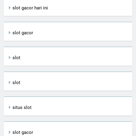
slot gacor hari ini
slot gacor
slot
slot
situs slot
slot gacor