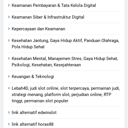
Keamanan Pembayaran & Tata Kelola Digital
Keamanan Siber & Infrastruktur Digital
Kepercayaan dan Keamanan
Kesehatan Jantung, Gaya Hidup Aktif, Panduan Olahraga,
Pola Hidup Sehat
Kesehatan Mental, Manajemen Stres, Gaya Hidup Sehat,
Psikologi, Kesehatan, Kesejahteraan
Keuangan & Teknologi
Lebah4D, judi slot online, slot terpercaya, permainan judi,
strategi menang, platform slot, perjudian online, RTP
tinggi, permainan slot populer
link alternatif edwinslot
link alternatif horas88