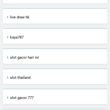
live draw hk
kaya787
slot gacor hari ini
slot thailand
slot gacor 777