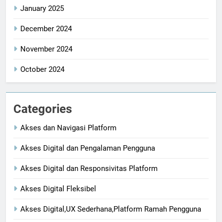
January 2025
December 2024
November 2024
October 2024
Categories
Akses dan Navigasi Platform
Akses Digital dan Pengalaman Pengguna
Akses Digital dan Responsivitas Platform
Akses Digital Fleksibel
Akses Digital,UX Sederhana,Platform Ramah Pengguna