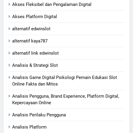
Akses Fleksibel dan Pengalaman Digital
Akses Platform Digital
alternatif edwinslot
alternatif kaya787
alternatif link edwinslot
Analisis & Strategi Slot
Analisis Game Digital Psikologi Pemain Edukasi Slot
Online Fakta dan Mitos
Analisis Pengguna, Brand Experience, Platform Digital,
Kepercayaan Online
Analisis Perilaku Pengguna
Analisis Platform