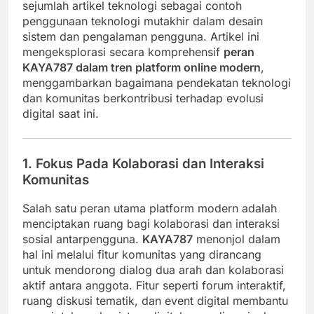
sejumlah artikel teknologi sebagai contoh
penggunaan teknologi mutakhir dalam desain
sistem dan pengalaman pengguna. Artikel ini
mengeksplorasi secara komprehensif
peran
KAYA787 dalam tren platform online modern
,
menggambarkan bagaimana pendekatan teknologi
dan komunitas berkontribusi terhadap evolusi
digital saat ini.
1. Fokus Pada Kolaborasi dan Interaksi
Komunitas
Salah satu peran utama platform modern adalah
menciptakan ruang bagi kolaborasi dan interaksi
sosial antarpengguna.
KAYA787
menonjol dalam
hal ini melalui fitur komunitas yang dirancang
untuk mendorong dialog dua arah dan kolaborasi
aktif antara anggota. Fitur seperti forum interaktif,
ruang diskusi tematik, dan event digital membantu