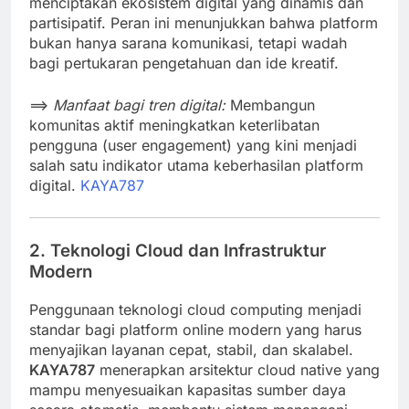
menciptakan ekosistem digital yang dinamis dan
partisipatif. Peran ini menunjukkan bahwa platform
bukan hanya sarana komunikasi, tetapi wadah
bagi pertukaran pengetahuan dan ide kreatif.
==>
Manfaat bagi tren digital:
Membangun
komunitas aktif meningkatkan keterlibatan
pengguna (user engagement) yang kini menjadi
salah satu indikator utama keberhasilan platform
digital.
KAYA787
2. Teknologi Cloud dan Infrastruktur
Modern
Penggunaan teknologi cloud computing menjadi
standar bagi platform online modern yang harus
menyajikan layanan cepat, stabil, dan skalabel.
KAYA787
menerapkan arsitektur cloud native yang
mampu menyesuaikan kapasitas sumber daya