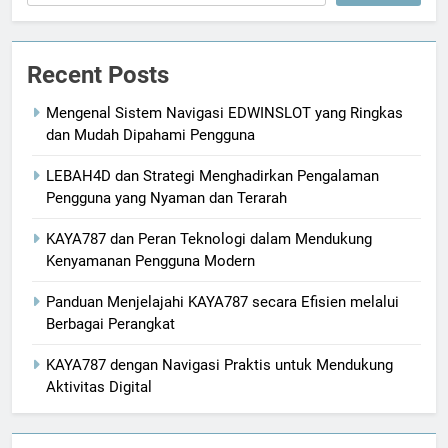
Recent Posts
Mengenal Sistem Navigasi EDWINSLOT yang Ringkas
dan Mudah Dipahami Pengguna
LEBAH4D dan Strategi Menghadirkan Pengalaman
Pengguna yang Nyaman dan Terarah
KAYA787 dan Peran Teknologi dalam Mendukung
Kenyamanan Pengguna Modern
Panduan Menjelajahi KAYA787 secara Efisien melalui
Berbagai Perangkat
KAYA787 dengan Navigasi Praktis untuk Mendukung
Aktivitas Digital