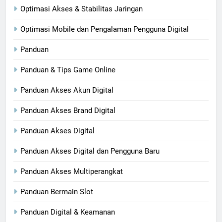
Optimasi Akses & Stabilitas Jaringan
Optimasi Mobile dan Pengalaman Pengguna Digital
Panduan
Panduan & Tips Game Online
Panduan Akses Akun Digital
Panduan Akses Brand Digital
Panduan Akses Digital
Panduan Akses Digital dan Pengguna Baru
Panduan Akses Multiperangkat
Panduan Bermain Slot
Panduan Digital & Keamanan