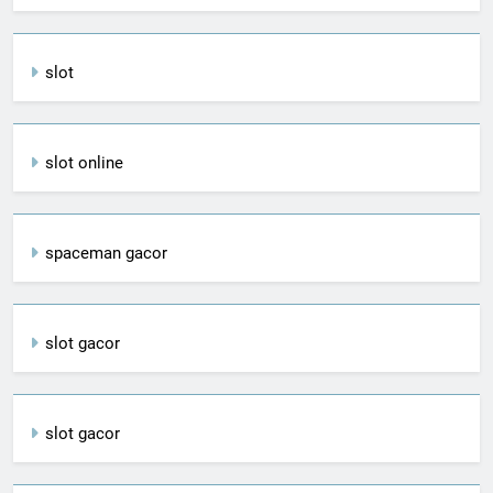
slot
slot online
spaceman gacor
slot gacor
slot gacor