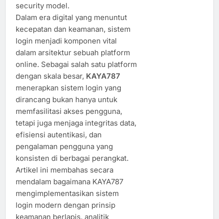
security model.
Dalam era digital yang menuntut
kecepatan dan keamanan, sistem
login menjadi komponen vital
dalam arsitektur sebuah platform
online. Sebagai salah satu platform
dengan skala besar,
KAYA787
menerapkan sistem login yang
dirancang bukan hanya untuk
memfasilitasi akses pengguna,
tetapi juga menjaga integritas data,
efisiensi autentikasi, dan
pengalaman pengguna yang
konsisten di berbagai perangkat.
Artikel ini membahas secara
mendalam bagaimana KAYA787
mengimplementasikan sistem
login modern dengan prinsip
keamanan berlapis, analitik