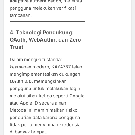
adaptive authentication
, meminta
pengguna melakukan verifikasi
tambahan.
4. Teknologi Pendukung:
OAuth, WebAuthn, dan Zero
Trust
Dalam mengikuti standar
keamanan modern, KAYA787 telah
mengimplementasikan dukungan
OAuth 2.0
, memungkinkan
pengguna untuk melakukan login
melalui pihak ketiga seperti Google
atau Apple ID secara aman.
Metode ini meminimalkan risiko
pencurian data karena pengguna
tidak perlu menyimpan kredensial
di banyak tempat.