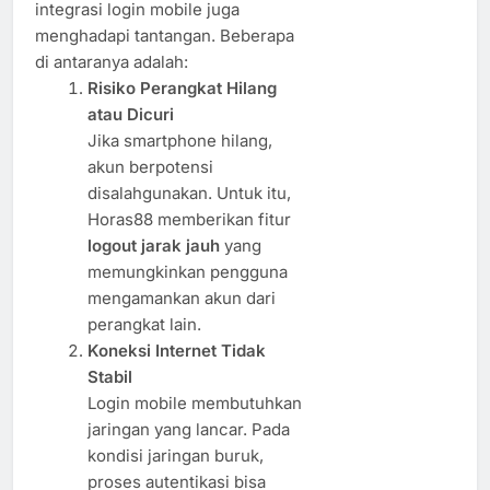
integrasi login mobile juga
menghadapi tantangan. Beberapa
di antaranya adalah:
Risiko Perangkat Hilang
atau Dicuri
Jika smartphone hilang,
akun berpotensi
disalahgunakan. Untuk itu,
Horas88 memberikan fitur
logout jarak jauh
yang
memungkinkan pengguna
mengamankan akun dari
perangkat lain.
Koneksi Internet Tidak
Stabil
Login mobile membutuhkan
jaringan yang lancar. Pada
kondisi jaringan buruk,
proses autentikasi bisa