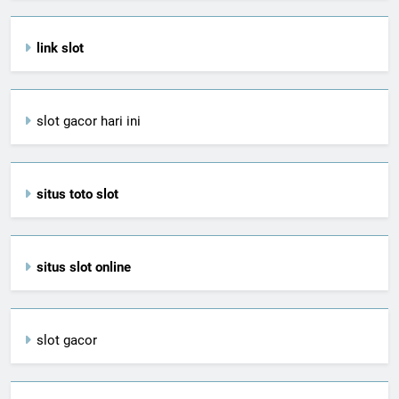
link slot
slot gacor hari ini
situs toto slot
situs slot online
slot gacor