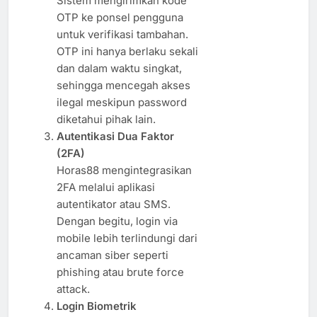
Sistem mengirimkan kode
OTP ke ponsel pengguna
untuk verifikasi tambahan.
OTP ini hanya berlaku sekali
dan dalam waktu singkat,
sehingga mencegah akses
ilegal meskipun password
diketahui pihak lain.
Autentikasi Dua Faktor
(2FA)
Horas88 mengintegrasikan
2FA melalui aplikasi
autentikator atau SMS.
Dengan begitu, login via
mobile lebih terlindungi dari
ancaman siber seperti
phishing atau brute force
attack.
Login Biometrik