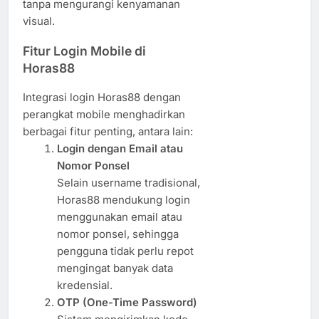
tanpa mengurangi kenyamanan
visual.
Fitur Login Mobile di
Horas88
Integrasi login Horas88 dengan
perangkat mobile menghadirkan
berbagai fitur penting, antara lain:
Login dengan Email atau
Nomor Ponsel
Selain username tradisional,
Horas88 mendukung login
menggunakan email atau
nomor ponsel, sehingga
pengguna tidak perlu repot
mengingat banyak data
kredensial.
OTP (One-Time Password)