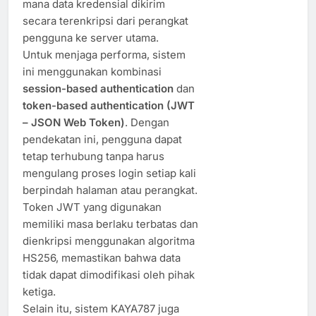
mana data kredensial dikirim
secara terenkripsi dari perangkat
pengguna ke server utama.
Untuk menjaga performa, sistem
ini menggunakan kombinasi
session-based authentication
dan
token-based authentication (JWT
– JSON Web Token)
. Dengan
pendekatan ini, pengguna dapat
tetap terhubung tanpa harus
mengulang proses login setiap kali
berpindah halaman atau perangkat.
Token JWT yang digunakan
memiliki masa berlaku terbatas dan
dienkripsi menggunakan algoritma
HS256, memastikan bahwa data
tidak dapat dimodifikasi oleh pihak
ketiga.
Selain itu, sistem KAYA787 juga