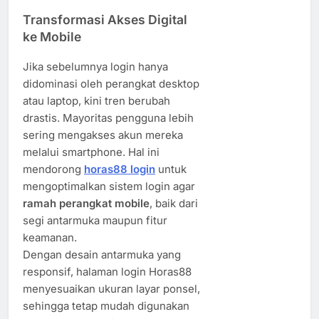
Transformasi Akses Digital
ke Mobile
Jika sebelumnya login hanya
didominasi oleh perangkat desktop
atau laptop, kini tren berubah
drastis. Mayoritas pengguna lebih
sering mengakses akun mereka
melalui smartphone. Hal ini
mendorong
horas88 login
untuk
mengoptimalkan sistem login agar
ramah perangkat mobile
, baik dari
segi antarmuka maupun fitur
keamanan.
Dengan desain antarmuka yang
responsif, halaman login Horas88
menyesuaikan ukuran layar ponsel,
sehingga tetap mudah digunakan