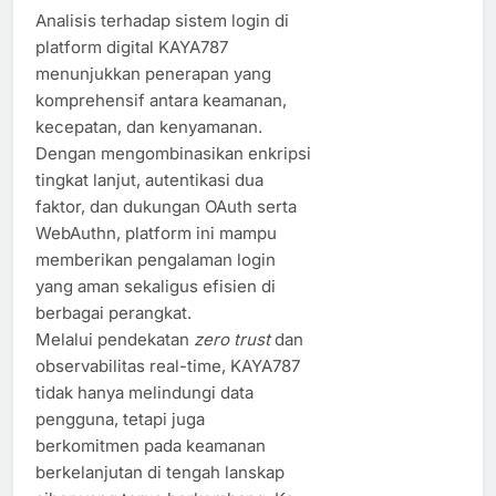
Analisis terhadap sistem login di
platform digital KAYA787
menunjukkan penerapan yang
komprehensif antara keamanan,
kecepatan, dan kenyamanan.
Dengan mengombinasikan enkripsi
tingkat lanjut, autentikasi dua
faktor, dan dukungan OAuth serta
WebAuthn, platform ini mampu
memberikan pengalaman login
yang aman sekaligus efisien di
berbagai perangkat.
Melalui pendekatan
zero trust
dan
observabilitas real-time, KAYA787
tidak hanya melindungi data
pengguna, tetapi juga
berkomitmen pada keamanan
berkelanjutan di tengah lanskap