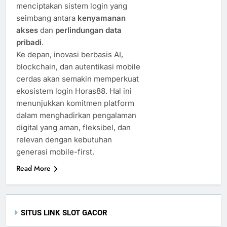
menciptakan sistem login yang
seimbang antara
kenyamanan
akses
dan
perlindungan data
pribadi
.
Ke depan, inovasi berbasis AI,
blockchain, dan autentikasi mobile
cerdas akan semakin memperkuat
ekosistem login Horas88. Hal ini
menunjukkan komitmen platform
dalam menghadirkan pengalaman
digital yang aman, fleksibel, dan
relevan dengan kebutuhan
generasi mobile-first.
Read More
SITUS LINK SLOT GACOR