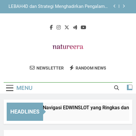
Skip
KAYA787 dan Peran Teknologi dalam Mendukung
to
Kenyamanan Pengguna Modern
content
Panduan Menjelajahi KAYA787 secara Efisien
melalui Berbagai Perangkat
Mengenal Sistem Navigasi EDWINSLOT yang
Ringkas dan Mudah Dipahami Pengguna
LEBAH4D dan Strategi Menghadirkan Pengalaman
Pengguna yang Nyaman dan Terarah
Nature Era
KAYA787 dan Peran Teknologi dalam Mendukung
Jelajahi Tips Dan Informasi Tentang
Kenyamanan Pengguna Modern
NEWSLETTER
RANDOM NEWS
Gaya Hidup Alami Di Nature Era.
Panduan Menjelajahi KAYA787 secara Efisien
melalui Berbagai Perangkat
MENU
ngenal Sistem Navigasi EDWINSLOT yang Ringkas dan Muda
HEADLINES
Weeks Ago