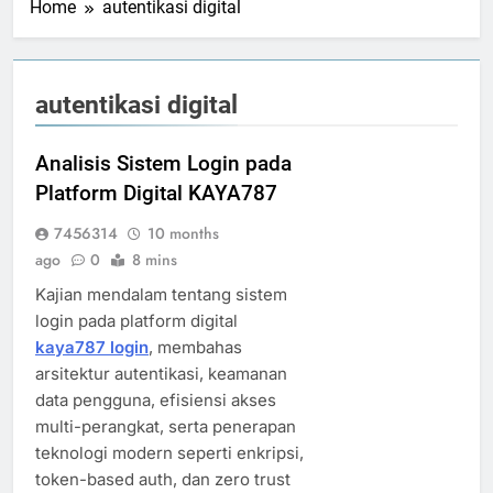
Home
autentikasi digital
autentikasi digital
Analisis Sistem Login pada
Platform Digital KAYA787
7456314
10 months
ago
0
8 mins
Kajian mendalam tentang sistem
login pada platform digital
kaya787 login
, membahas
arsitektur autentikasi, keamanan
data pengguna, efisiensi akses
multi-perangkat, serta penerapan
teknologi modern seperti enkripsi,
token-based auth, dan zero trust