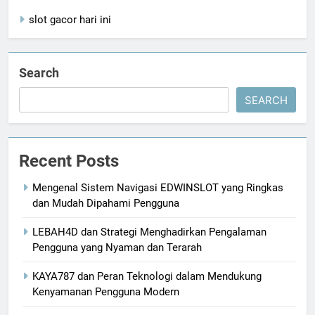
slot gacor hari ini
Search
SEARCH
Recent Posts
Mengenal Sistem Navigasi EDWINSLOT yang Ringkas
dan Mudah Dipahami Pengguna
LEBAH4D dan Strategi Menghadirkan Pengalaman
Pengguna yang Nyaman dan Terarah
KAYA787 dan Peran Teknologi dalam Mendukung
Kenyamanan Pengguna Modern