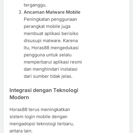
terganggu.
Ancaman Malware Mobile
Peningkatan penggunaan
perangkat mobile juga
membuat aplikasi berisiko
disusupi malware. Karena
itu, Horas88 mengedukasi
pengguna untuk selalu
memperbarui aplikasi resmi
dan menghindari instalasi
dari sumber tidak jelas.
Integrasi dengan Teknologi
Modern
Horas88 terus meningkatkan
sistem login mobile dengan
mengadopsi teknologi terbaru,
antara lain: