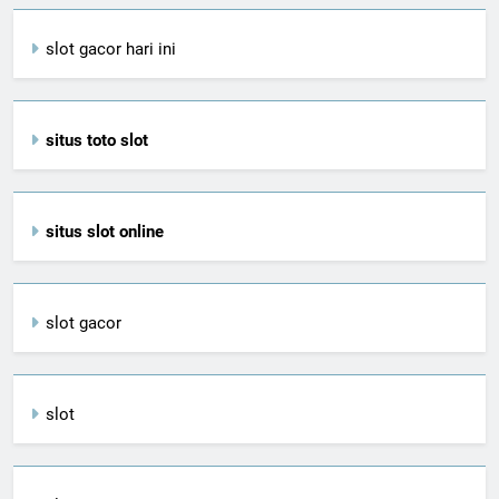
slot gacor hari ini
situs toto slot
situs slot online
slot gacor
slot