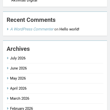
Aktivitas Digital
Recent Comments
A WordPress Commenter
on
Hello world!
Archives
July 2026
June 2026
May 2026
April 2026
March 2026
February 2026