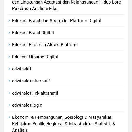
dan Lingkungan Adaptasi dan Kelangsungan Hidup Lore
Pokémon Analisis Fiksi
Edukasi Brand dan Arsitektur Platform Digital
Edukasi Brand Digital
Edukasi Fitur dan Akses Platform
Edukasi Hiburan Digital
edwinslot
edwinslot alternatif
edwinslot link alternatif
edwinslot login
Ekonomi & Pembangunan, Sosiologi & Masyarakat,
Kebijakan Publik, Regional & Infrastruktur, Statistik &
Analisis