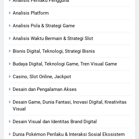
Analisis Perilaku Pengguna
Analisis Platform
Analisis Pola & Strategi Game
Analisis Waktu Bermain & Strategi Slot
Bisnis Digital, Teknologi, Strategi Bisnis
Budaya Digital, Teknologi Game, Tren Visual Game
Casino, Slot Online, Jackpot
Desain dan Pengalaman Akses
Desain Game, Dunia Fantasi, Inovasi Digital, Kreativitas
Visual
Desain Visual dan Identitas Brand Digital
Dunia Pokémon Perilaku & Interaksi Sosial Ekosistem