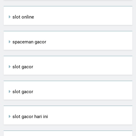
slot online
spaceman gacor
slot gacor
slot gacor
slot gacor hari ini