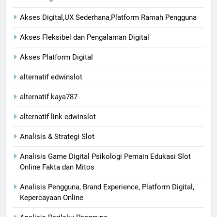
Akses Digital,UX Sederhana,Platform Ramah Pengguna
Akses Fleksibel dan Pengalaman Digital
Akses Platform Digital
alternatif edwinslot
alternatif kaya787
alternatif link edwinslot
Analisis & Strategi Slot
Analisis Game Digital Psikologi Pemain Edukasi Slot
Online Fakta dan Mitos
Analisis Pengguna, Brand Experience, Platform Digital,
Kepercayaan Online