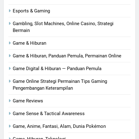
Esports & Gaming
Gambling, Slot Machines, Online Casino, Strategi
Bermain
Game & Hiburan
Game & Hiburan, Panduan Pemula, Permainan Online
Game Digital & Hiburan — Panduan Pemula
Game Online Strategi Permainan Tips Gaming
Pengembangan Keterampilan
Game Reviews
Game Sense & Tactical Awareness
Game, Anime, Fantasi, Alam, Dunia Pokémon
Game, Hiburan, Teknologi