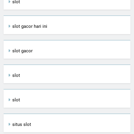
slot
slot gacor hari ini
slot gacor
slot
slot
situs slot