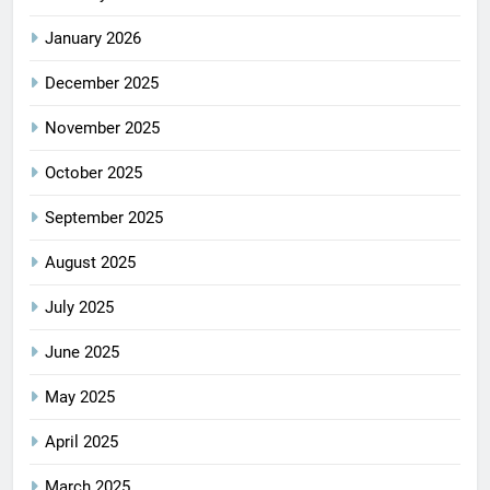
January 2026
December 2025
November 2025
October 2025
September 2025
August 2025
July 2025
June 2025
May 2025
April 2025
March 2025