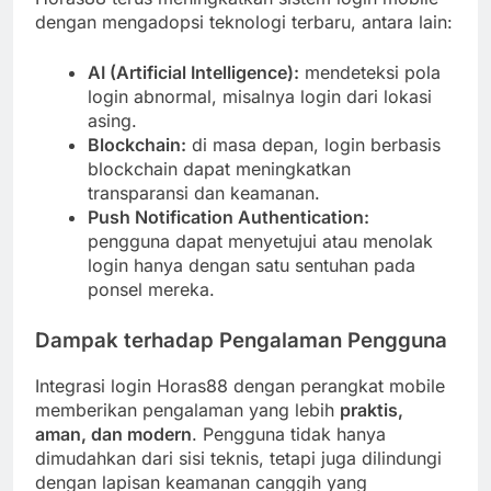
dengan mengadopsi teknologi terbaru, antara lain:
AI (Artificial Intelligence):
mendeteksi pola
login abnormal, misalnya login dari lokasi
asing.
Blockchain:
di masa depan, login berbasis
blockchain dapat meningkatkan
transparansi dan keamanan.
Push Notification Authentication:
pengguna dapat menyetujui atau menolak
login hanya dengan satu sentuhan pada
ponsel mereka.
Dampak terhadap Pengalaman Pengguna
Integrasi login Horas88 dengan perangkat mobile
memberikan pengalaman yang lebih
praktis,
aman, dan modern
. Pengguna tidak hanya
dimudahkan dari sisi teknis, tetapi juga dilindungi
dengan lapisan keamanan canggih yang