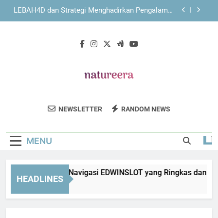
Skip
KAYA787 dan Peran Teknologi dalam Mendukung
to
Kenyamanan Pengguna Modern
content
Panduan Menjelajahi KAYA787 secara Efisien
melalui Berbagai Perangkat
Mengenal Sistem Navigasi EDWINSLOT yang
Ringkas dan Mudah Dipahami Pengguna
LEBAH4D dan Strategi Menghadirkan Pengalaman
Pengguna yang Nyaman dan Terarah
Nature Era
KAYA787 dan Peran Teknologi dalam Mendukung
Jelajahi Tips Dan Informasi Tentang
Kenyamanan Pengguna Modern
NEWSLETTER
RANDOM NEWS
Gaya Hidup Alami Di Nature Era.
Panduan Menjelajahi KAYA787 secara Efisien
melalui Berbagai Perangkat
MENU
ngenal Sistem Navigasi EDWINSLOT yang Ringkas dan Muda
HEADLINES
Weeks Ago