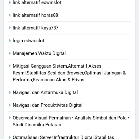
link alternatif edwinslot
link alternatif horas88
link alternatif kaya787
login edwinslot
Manajemen Waktu Digital
Mitigasi Gangguan Sistem,Alternatif Akses
Resmi,Stabilitas Sesi dan Browser,Optimasi Jaringan &
Performa,Keamanan Akun & Privasi
Navigasi dan Antarmuka Digital
Navigasi dan Produktivitas Digital
Observasi Visual Permainan • Analisis Simbol dan Pola •
Studi Dinamika Putaran
Optimalisasi Server,Infrastruktur Digital,Stabilitas