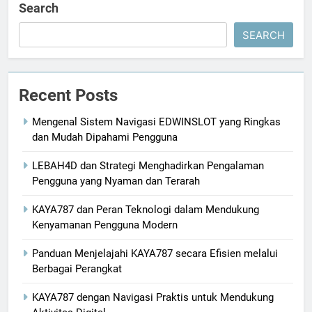
Search
SEARCH
Recent Posts
Mengenal Sistem Navigasi EDWINSLOT yang Ringkas
dan Mudah Dipahami Pengguna
LEBAH4D dan Strategi Menghadirkan Pengalaman
Pengguna yang Nyaman dan Terarah
KAYA787 dan Peran Teknologi dalam Mendukung
Kenyamanan Pengguna Modern
Panduan Menjelajahi KAYA787 secara Efisien melalui
Berbagai Perangkat
KAYA787 dengan Navigasi Praktis untuk Mendukung