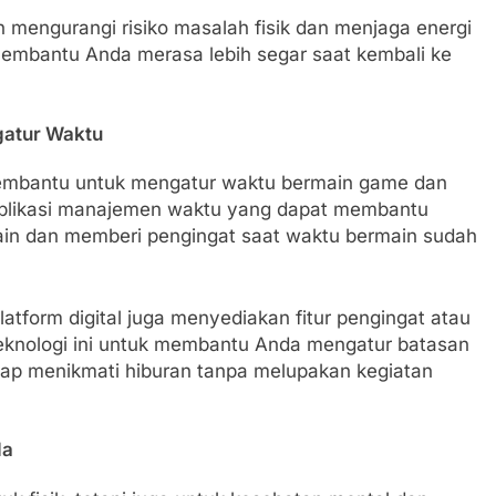
 mengurangi risiko masalah fisik dan menjaga energi
t membantu Anda merasa lebih segar saat kembali ke
atur Waktu
membantu untuk mengatur waktu bermain game dan
plikasi manajemen waktu yang dapat membantu
in dan memberi pengingat saat waktu bermain sudah
latform digital juga menyediakan fitur pengingat atau
eknologi ini untuk membantu Anda mengatur batasan
tap menikmati hiburan tanpa melupakan kegiatan
da