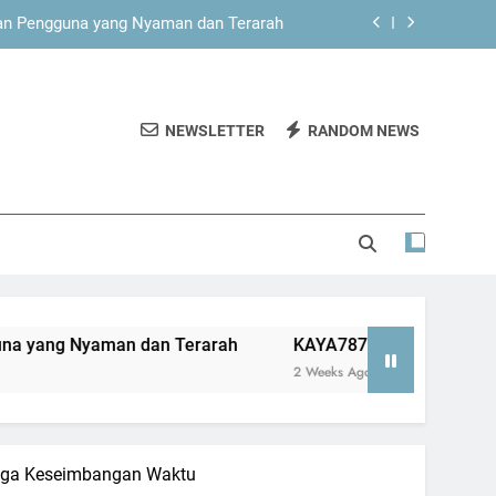
an Pengguna yang Nyaman dan Terarah
ndukung Kenyamanan Pengguna Modern
ra Efisien melalui Berbagai Perangkat
NEWSLETTER
RANDOM NEWS
ingkas dan Mudah Dipahami Pengguna
an Pengguna yang Nyaman dan Terarah
ndukung Kenyamanan Pengguna Modern
ra Efisien melalui Berbagai Perangkat
man dan Terarah
KAYA787 dan Peran Teknologi dala
2 Weeks Ago
aga Keseimbangan Waktu