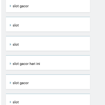
slot gacor
slot
slot
slot gacor hari ini
slot gacor
slot