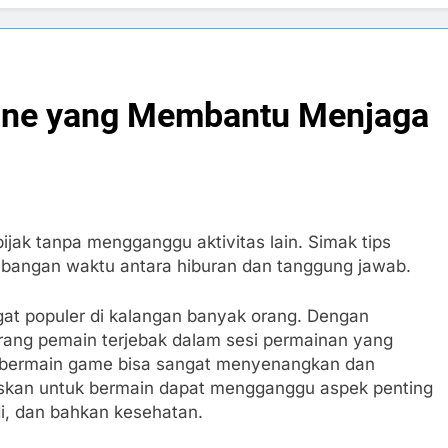
ine yang Membantu Menjaga
jak tanpa mengganggu aktivitas lain. Simak tips
angan waktu antara hiburan dan tanggung jawab.
gat populer di kalangan banyak orang. Dengan
arang pemain terjebak dalam sesi permainan yang
 bermain game bisa sangat menyenangkan dan
iskan untuk bermain dapat mengganggu aspek penting
di, dan bahkan kesehatan.