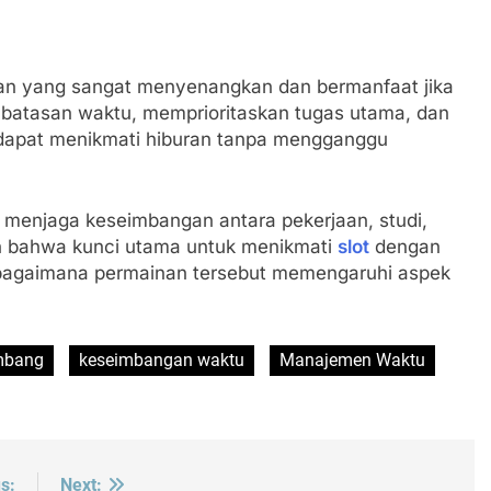
an yang sangat menyenangkan dan bermanfaat jika
 batasan waktu, memprioritaskan tugas utama, dan
 dapat menikmati hiburan tanpa mengganggu
 menjaga keseimbangan antara pekerjaan, studi,
tlah bahwa kunci utama untuk menikmati
slot
dengan
 bagaimana permainan tersebut memengaruhi aspek
mbang
keseimbangan waktu
Manajemen Waktu
s:
Next: