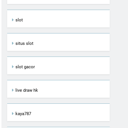
slot
situs slot
slot gacor
live draw hk
kaya787