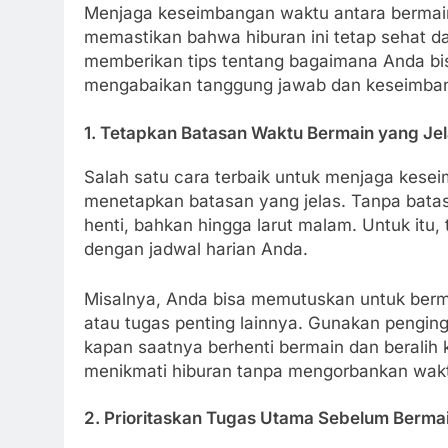
Menjaga keseimbangan waktu antara bermain 
memastikan bahwa hiburan ini tetap sehat dan
memberikan tips tentang bagaimana Anda bis
mengabaikan tanggung jawab dan keseimban
1.
Tetapkan Batasan Waktu Bermain yang Je
Salah satu cara terbaik untuk menjaga kes
menetapkan batasan yang jelas. Tanpa bata
henti, bahkan hingga larut malam. Untuk itu,
dengan jadwal harian Anda.
Misalnya, Anda bisa memutuskan untuk berm
atau tugas penting lainnya. Gunakan pengi
kapan saatnya berhenti bermain dan beralih k
menikmati hiburan tanpa mengorbankan waktu 
2.
Prioritaskan Tugas Utama Sebelum Berm