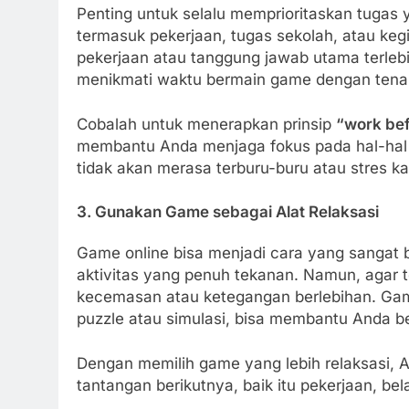
Penting untuk selalu memprioritaskan tugas 
termasuk pekerjaan, tugas sekolah, atau keg
pekerjaan atau tanggung jawab utama terleb
menikmati waktu bermain game dengan tenan
Cobalah untuk menerapkan prinsip
“work bef
membantu Anda menjaga fokus pada hal-hal
tidak akan merasa terburu-buru atau stres k
3.
Gunakan Game sebagai Alat Relaksasi
Game online bisa menjadi cara yang sangat b
aktivitas yang penuh tekanan. Namun, agar t
kecemasan atau ketegangan berlebihan. Gam
puzzle atau simulasi, bisa membantu Anda b
Dengan memilih game yang lebih relaksasi, 
tantangan berikutnya, baik itu pekerjaan, bela